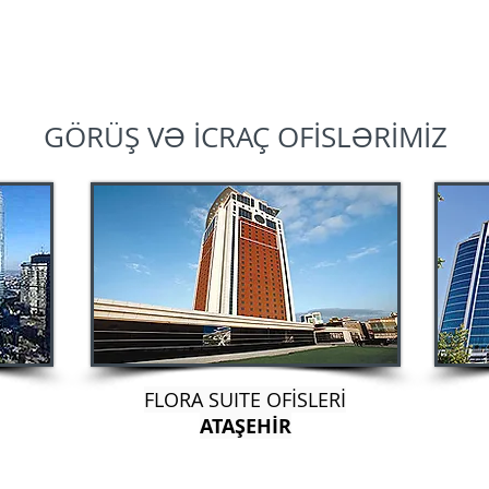
GÖRÜŞ VƏ İCRAÇ OFİSLƏRİMİZ
FLORA SUITE OFİSLERİ
ATAŞEHİR