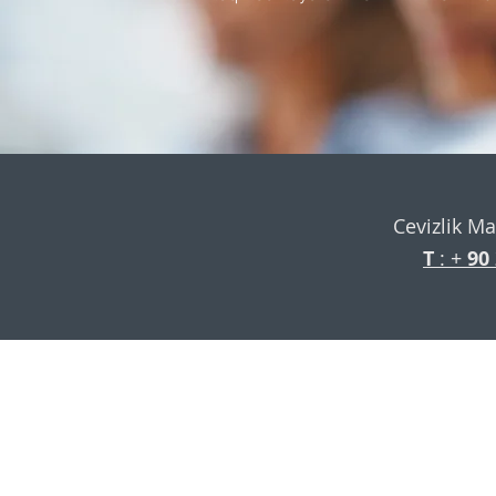
Cevizlik Ma
T
: +
90