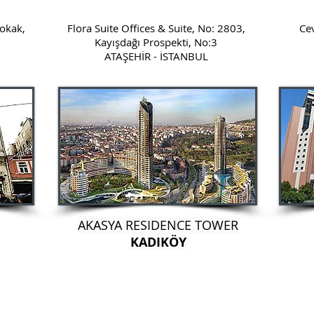
okak,
Flora Suite Offices & Suite, No: 2803,
Cev
Kayışdağı Prospekti, No:3
ATAŞEHİR - İSTANBUL
AKASYA RESIDENCE TOWER
KADIKÖY