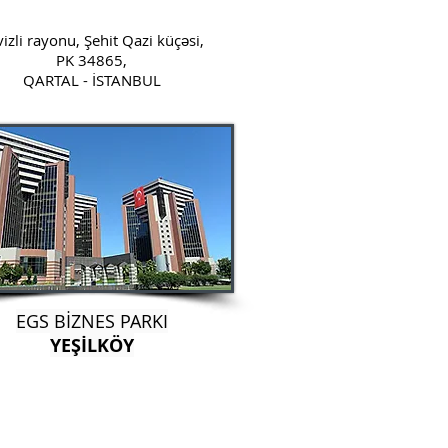
izli rayonu, Şehit Qazi küçəsi,
PK 34865,
QARTAL - İSTANBUL
EGS BİZNES PARKI
YEŞİLKÖY