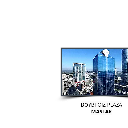
BƏYBİ QIZ PLAZA
MASLAK