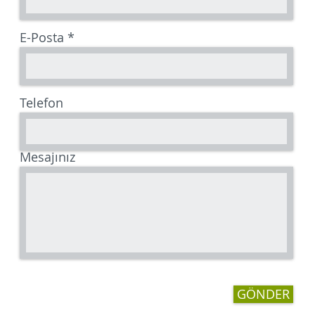
E-Posta
Telefon
Mesajınız
GÖNDER