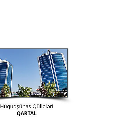
Hüquqşünas Qüllələri
QARTAL