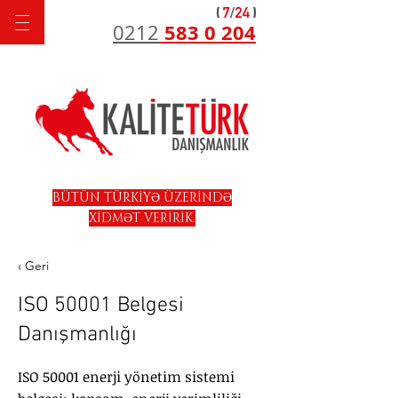
583 0 204
0212
BÜTÜN TÜRKİYƏ ÜZERİNDƏ
XİDMƏT VERİRİK.
‹ Geri
ISO 50001 Belgesi
Danışmanlığı
ISO 50001 enerji yönetim sistemi