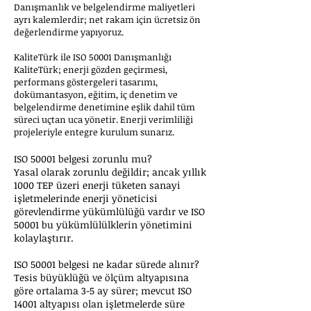
Danışmanlık ve belgelendirme maliyetleri
ayrı kalemlerdir; net rakam için ücretsiz ön
değerlendirme yapıyoruz.
KaliteTürk ile ISO 50001 Danışmanlığı
KaliteTürk; enerji gözden geçirmesi,
performans göstergeleri tasarımı,
dokümantasyon, eğitim, iç denetim ve
belgelendirme denetimine eşlik dahil tüm
süreci uçtan uca yönetir. Enerji verimliliği
projeleriyle entegre kurulum sunarız.
ISO 50001 belgesi zorunlu mu?
Yasal olarak zorunlu değildir; ancak yıllık
1000 TEP üzeri enerji tüketen sanayi
işletmelerinde enerji yöneticisi
görevlendirme yükümlülüğü vardır ve ISO
50001 bu yükümlülülklerin yönetimini
kolaylaştırır.
ISO 50001 belgesi ne kadar sürede alınır?
Tesis büyüklüğü ve ölçüm altyapısına
göre ortalama 3-5 ay sürer; mevcut ISO
14001 altyapısı olan işletmelerde süre