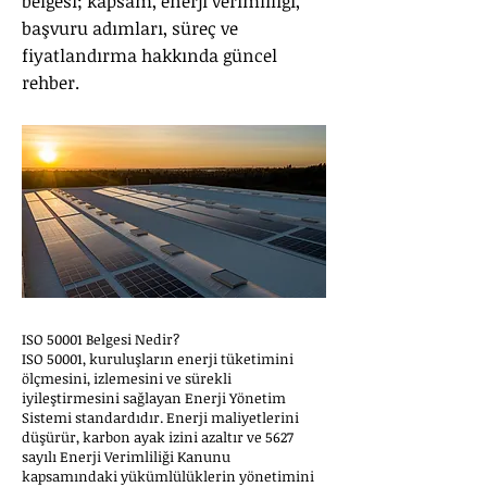
belgesi; kapsam, enerji verimliliği,
başvuru adımları, süreç ve
fiyatlandırma hakkında güncel
rehber.
ISO 50001 Belgesi Nedir?
ISO 50001, kuruluşların enerji tüketimini
ölçmesini, izlemesini ve sürekli
iyileştirmesini sağlayan Enerji Yönetim
Sistemi standardıdır. Enerji maliyetlerini
düşürür, karbon ayak izini azaltır ve 5627
sayılı Enerji Verimliliği Kanunu
kapsamındaki yükümlülüklerin yönetimini