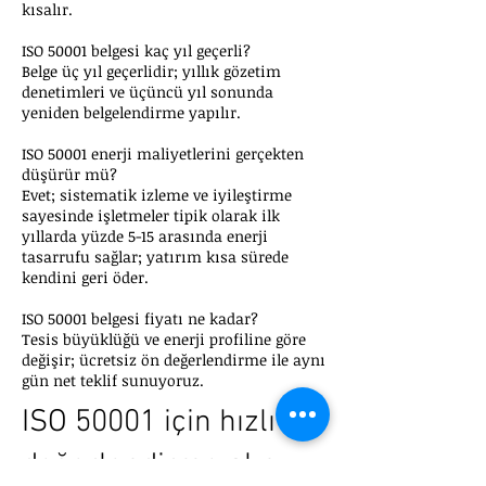
kısalır.
ISO 50001 belgesi kaç yıl geçerli?
Belge üç yıl geçerlidir; yıllık gözetim
denetimleri ve üçüncü yıl sonunda
yeniden belgelendirme yapılır.
ISO 50001 enerji maliyetlerini gerçekten
düşürür mü?
Evet; sistematik izleme ve iyileştirme
sayesinde işletmeler tipik olarak ilk
yıllarda yüzde 5-15 arasında enerji
tasarrufu sağlar; yatırım kısa sürede
kendini geri öder.
ISO 50001 belgesi fiyatı ne kadar?
Tesis büyüklüğü ve enerji profiline göre
değişir; ücretsiz ön değerlendirme ile aynı
gün net teklif sunuyoruz.
ISO 50001 için hızlı ön
değerlendirme alın