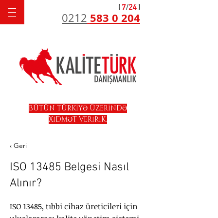
583 0 204
0212
BÜTÜN TÜRKİYƏ ÜZERİNDƏ
XİDMƏT VERİRİK.
‹ Geri
ISO 13485 Belgesi Nasıl
Alınır?
ISO 13485, tıbbi cihaz üreticileri için