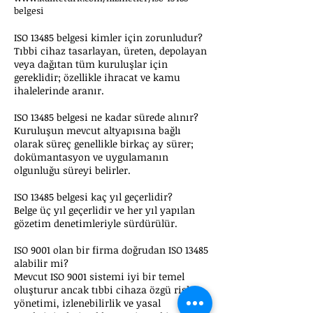
belgesi
ISO 13485 belgesi kimler için zorunludur?
Tıbbi cihaz tasarlayan, üreten, depolayan
veya dağıtan tüm kuruluşlar için
gereklidir; özellikle ihracat ve kamu
ihalelerinde aranır.
ISO 13485 belgesi ne kadar sürede alınır?
Kuruluşun mevcut altyapısına bağlı
olarak süreç genellikle birkaç ay sürer;
dokümantasyon ve uygulamanın
olgunluğu süreyi belirler.
ISO 13485 belgesi kaç yıl geçerlidir?
Belge üç yıl geçerlidir ve her yıl yapılan
gözetim denetimleriyle sürdürülür.
ISO 9001 olan bir firma doğrudan ISO 13485
alabilir mi?
Mevcut ISO 9001 sistemi iyi bir temel
oluşturur ancak tıbbi cihaza özgü risk
yönetimi, izlenebilirlik ve yasal