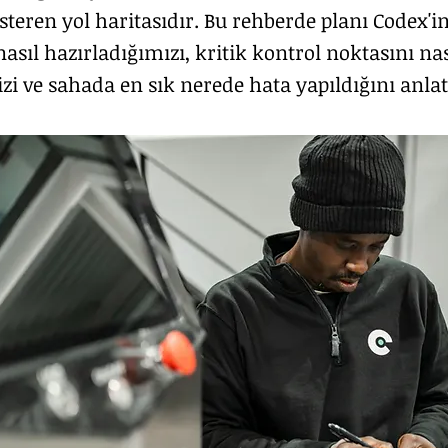
teren yol haritasıdır. Bu rehberde planı Codex'in 
asıl hazırladığımızı, kritik kontrol noktasını nas
izi ve sahada en sık nerede hata yapıldığını anlat