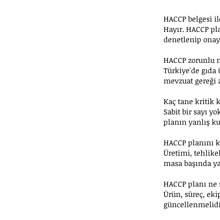
HACCP belgesi i
Hayır. HACCP pla
denetlenip onay
HACCP zorunlu 
Türkiye'de gıda 
mevzuat gereği 
Kaç tane kritik 
Sabit bir sayı y
planın yanlış ku
HACCP planını k
Üretimi, tehlikel
masa başında ya
HACCP planı ne 
Ürün, süreç, eki
güncellenmelidi