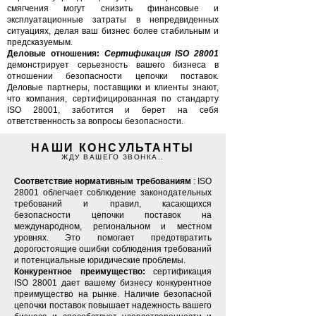
смягчения могут снизить финансовые и
эксплуатационные затраты в непредвиденных
ситуациях, делая ваш бизнес более стабильным и
предсказуемым.
Деловые отношения:
Сертификация ISO 28001
демонстрирует серьезность вашего бизнеса в
отношении безопасности цепочки поставок.
Деловые партнеры, поставщики и клиенты знают,
что компания, сертифицированная по стандарту
ISO 28001, заботится и берет на себя
ответственность за вопросы безопасности.
НАШИ КОНСУЛЬТАНТЫ
ЖДУ ВАШЕГО ЗВОНКА..
Соответствие нормативным требованиям
: ISO
28001 облегчает соблюдение законодательных
требований и правил, касающихся
безопасности цепочки поставок на
международном, региональном и местном
уровнях. Это помогает предотвратить
дорогостоящие ошибки соблюдения требований
и потенциальные юридические проблемы.
Конкурентное преимущество:
сертификация
ISO 28001 дает вашему бизнесу конкурентное
преимущество на рынке. Наличие безопасной
цепочки поставок повышает надежность вашего