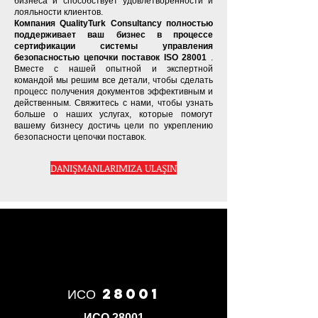
бизнеса и способствует удовлетворенности и
лояльности клиентов.
Компания QualityTurk Consultancy полностью
поддерживает ваш бизнес в процессе
сертификации системы управления
безопасностью цепочки поставок ISO 28001
.
Вместе с нашей опытной и экспертной
командой мы решим все детали, чтобы сделать
процесс получения документов эффективным и
действенным. Свяжитесь с нами, чтобы узнать
больше о наших услугах, которые помогут
вашему бизнесу достичь цели по укреплению
безопасности цепочки поставок.
DANIŞMANLARIMIZA ULAŞIN
ИСО 28001
ИСО 28001