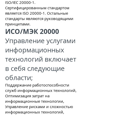
ISO/IEC 20000-1.
Сертифицированным стандартом
является ISO 20000-1. Остальные
стандарты являются руководящими
принципами.
ИСО/МЭК 20000
Управление услугами
информационных
технологий включает
в себя следующие
области;
Поддержание работоспособности
служб информационных технологий,
Оптимизация затрат на
информационные технологии,
Управление рисками и сложностью
информационных технологий,