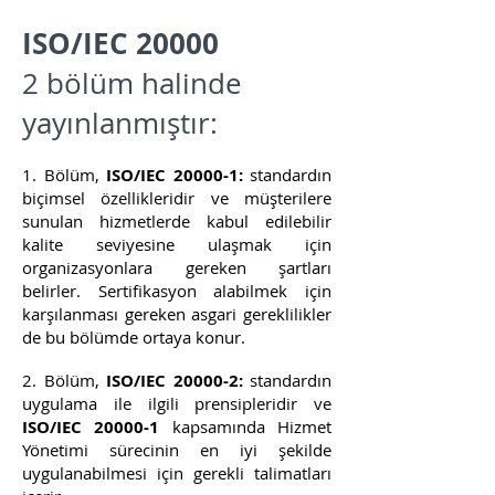
ISO/IEC 20000
2 bölüm halinde
yayınlanmıştır:
1. Bölüm,
ISO/IEC 20000-1:
standardın
biçimsel özellikleridir ve müşterilere
sunulan hizmetlerde kabul edilebilir
kalite seviyesine ulaşmak için
organizasyonlara gereken şartları
belirler. Sertifikasyon alabilmek için
karşılanması gereken asgari gereklilikler
de bu bölümde ortaya konur.
2. Bölüm,
ISO/IEC 20000-2:
standardın
uygulama ile ilgili prensipleridir ve
ISO/IEC 20000-1
kapsamında Hizmet
Yönetimi sürecinin en iyi şekilde
uygulanabilmesi için gerekli talimatları