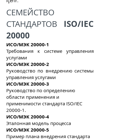
içerir.
СЕМЕЙСТВО
ISO/IEC
СТАНДАРТОВ
20000
ИСО/МЭК 20000-1
Требования к системе управления
услугами
ИСО/МЭК 20000-2
Руководство по внедрению системы
управления услугами
ИСО/МЭК 20000-3
Руководство по определению
области применения и
применимости стандарта ISO/IEC
20000-1.
ИСО/МЭК 20000-4
Эталонная модель процесса
ИСО/МЭК 20000-5
Пример плана внедрения стандарта