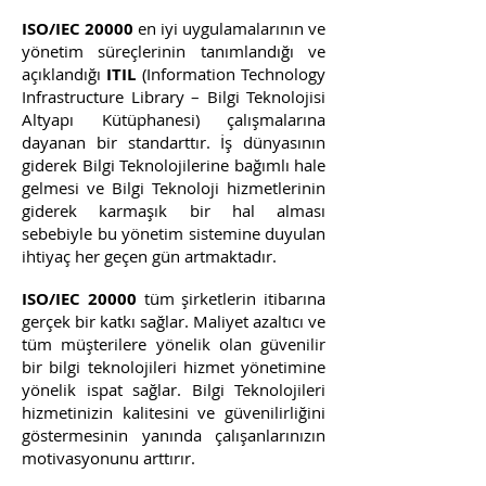
ISO/IEC 20000
en iyi uygulamalarının ve
yönetim süreçlerinin tanımlandığı ve
açıklandığı
ITIL
(Information Technology
Infrastructure Library – Bilgi Teknolojisi
Altyapı Kütüphanesi) çalışmalarına
dayanan bir standarttır. İş dünyasının
giderek Bilgi Teknolojilerine bağımlı hale
gelmesi ve Bilgi Teknoloji hizmetlerinin
giderek karmaşık bir hal alması
sebebiyle bu yönetim sistemine duyulan
ihtiyaç her geçen gün artmaktadır.
ISO/IEC 20000
tüm şirketlerin itibarına
gerçek bir katkı sağlar. Maliyet azaltıcı ve
tüm müşterilere yönelik olan güvenilir
bir bilgi teknolojileri hizmet yönetimine
yönelik ispat sağlar. Bilgi Teknolojileri
hizmetinizin kalitesini ve güvenilirliğini
göstermesinin yanında çalışanlarınızın
motivasyonunu arttırır.