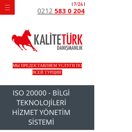
583 0 204
0212
МЫ ПРЕДОСТАВЛЯЕМ УСЛУГИ ПО
ВСЕЙ ТУРЦИИ.
ISO 20000 - BİLGİ
TEKNOLOJİLERİ
HİZMET YÖNETİM
SİSTEMİ