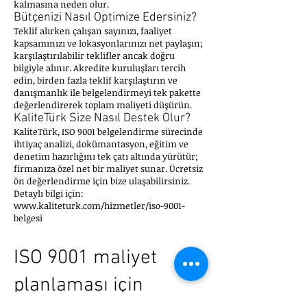
kalmasına neden olur.
Bütçenizi Nasıl Optimize Edersiniz?
Teklif alırken çalışan sayınızı, faaliyet
kapsamınızı ve lokasyonlarınızı net paylaşın;
karşılaştırılabilir teklifler ancak doğru
bilgiyle alınır. Akredite kuruluşları tercih
edin, birden fazla teklif karşılaştırın ve
danışmanlık ile belgelendirmeyi tek pakette
değerlendirerek toplam maliyeti düşürün.
KaliteTürk Size Nasıl Destek Olur?
KaliteTürk, ISO 9001 belgelendirme sürecinde
ihtiyaç analizi, dokümantasyon, eğitim ve
denetim hazırlığını tek çatı altında yürütür;
firmanıza özel net bir maliyet sunar. Ücretsiz
ön değerlendirme için bize ulaşabilirsiniz.
Detaylı bilgi için:
www.kaliteturk.com/hizmetler/iso-9001-
belgesi
ISO 9001 maliyet
planlaması için