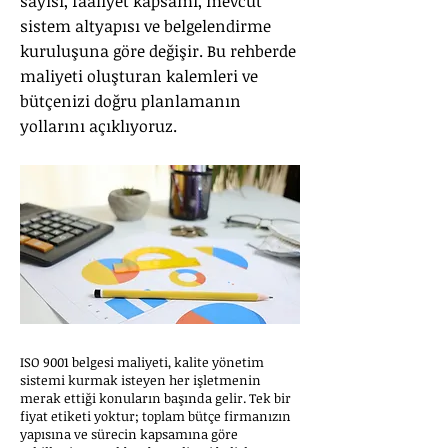
sayısı, faaliyet kapsamı, mevcut
sistem altyapısı ve belgelendirme
kuruluşuna göre değişir. Bu rehberde
maliyeti oluşturan kalemleri ve
bütçenizi doğru planlamanın
yollarını açıklıyoruz.
ISO 9001 belgesi maliyeti, kalite yönetim
sistemi kurmak isteyen her işletmenin
merak ettiği konuların başında gelir. Tek bir
fiyat etiketi yoktur; toplam bütçe firmanızın
yapısına ve sürecin kapsamına göre