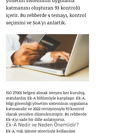
yönetim sisteminin uygulama
katmanını oluşturan 93 kontrolü
içerir. Bu rehberde 4 temayı, kontrol
seçimini ve SoA'yı anlattık.
ISO 27001 belgesi almak isteyen her kuruluş,
standardın Ek-A bölümüyle karşılaşır. Ek-A,
bilgi güvenliği yönetim sisteminin uygulama
katmanıdır ve 2022 revizyonuyla 93 kontrol
olarak yeniden düzenlenmiştir. Bu rehberde
Ek-A'yı sade bir dille anlatıyoruz.
Ek-A Nedir ve Neden Önemlidir?
Ek-A, risk işleme sürecinde kullanılan