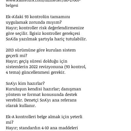
www.kaliteturk.com/hizmetler/iso-27001-
belgesi
Ek-A'daki 93 kontrolün tamamını
uygulamak zorunda mıyım?
Hayır; kontroller risk değerlendirmenize
göre seçilir. İlgisiz kontroller gerekçesi
SoA'da yazılmak şartıyla hariç tutulabilir.
2013 sürümüne göre kurulan sistem
geçerli mi?
Hayır; geçiş süresi dolduğu için
sistemlerin 2022 revizyonuna (93 kontrol,
4 tema) güncellenmesi gerekir.
SoA'yı kim hazırlar?
Kuruluşun kendisi hazırlar; danışman
yöntem ve format konusunda destek
verebilir. Denetçi SoA'yı ana referans
olarak kullanır.
Ek-A kontrolleri belge almak için yeterli
mi?
Hayır; standardın 4-10 ana maddeleri