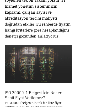
söylenen tek bir rakam yoktur. BT
hizmet yönetim sisteminizin
kapsamı, çalışan sayısı ve
akreditasyon tercihi maliyeti
doğrudan etkiler. Bu rehberde fiyatın
hangi kriterlere göre hesaplandığını
denetçi gözünden anlatıyoruz.
ISO 20000-1 Belgesi İçin Neden
Sabit Fiyat Verilemez?
ISO 20000-1 belgesinin tek bir liste fiyatı