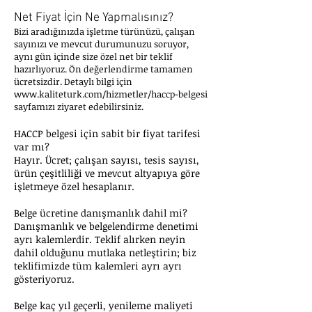
Net Fiyat İçin Ne Yapmalısınız?
Bizi aradığınızda işletme türünüzü, çalışan
sayınızı ve mevcut durumunuzu soruyor,
aynı gün içinde size özel net bir teklif
hazırlıyoruz. Ön değerlendirme tamamen
ücretsizdir. Detaylı bilgi için
www.kaliteturk.com/hizmetler/haccp-belgesi
sayfamızı ziyaret edebilirsiniz.
HACCP belgesi için sabit bir fiyat tarifesi
var mı?
Hayır. Ücret; çalışan sayısı, tesis sayısı,
ürün çeşitliliği ve mevcut altyapıya göre
işletmeye özel hesaplanır.
Belge ücretine danışmanlık dahil mi?
Danışmanlık ve belgelendirme denetimi
ayrı kalemlerdir. Teklif alırken neyin
dahil olduğunu mutlaka netleştirin; biz
teklifimizde tüm kalemleri ayrı ayrı
gösteriyoruz.
Belge kaç yıl geçerli, yenileme maliyeti