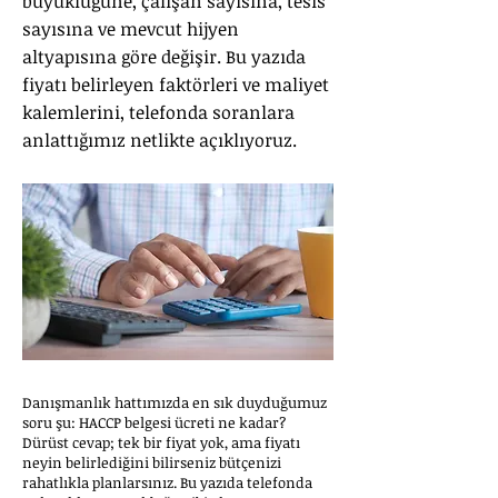
büyüklüğüne, çalışan sayısına, tesis
sayısına ve mevcut hijyen
altyapısına göre değişir. Bu yazıda
fiyatı belirleyen faktörleri ve maliyet
kalemlerini, telefonda soranlara
anlattığımız netlikte açıklıyoruz.
Danışmanlık hattımızda en sık duyduğumuz
soru şu: HACCP belgesi ücreti ne kadar?
Dürüst cevap; tek bir fiyat yok, ama fiyatı
neyin belirlediğini bilirseniz bütçenizi
rahatlıkla planlarsınız. Bu yazıda telefonda