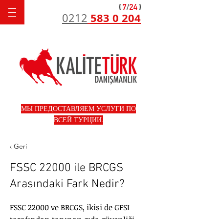
583 0 204
0212
МЫ ПРЕДОСТАВЛЯЕМ УСЛУГИ ПО
ВСЕЙ ТУРЦИИ.
‹ Geri
FSSC 22000 ile BRCGS
Arasındaki Fark Nedir?
FSSC 22000 ve BRCGS, ikisi de GFSI