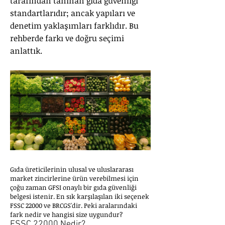
tarafından tanınan gıda güvenliği
standartlarıdır; ancak yapıları ve
denetim yaklaşımları farklıdır. Bu
rehberde farkı ve doğru seçimi
anlattık.
Gıda üreticilerinin ulusal ve uluslararası
market zincirlerine ürün verebilmesi için
çoğu zaman GFSI onaylı bir gıda güvenliği
belgesi istenir. En sık karşılaşılan iki seçenek
FSSC 22000 ve BRCGS'dir. Peki aralarındaki
fark nedir ve hangisi size uygundur?
FSSC 22000 Nedir?