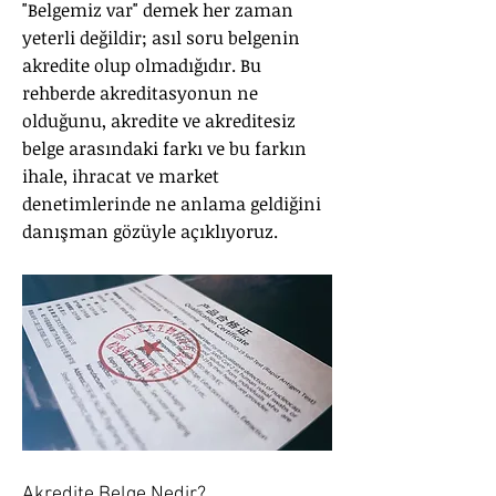
"Belgemiz var" demek her zaman
yeterli değildir; asıl soru belgenin
akredite olup olmadığıdır. Bu
rehberde akreditasyonun ne
olduğunu, akredite ve akreditesiz
belge arasındaki farkı ve bu farkın
ihale, ihracat ve market
denetimlerinde ne anlama geldiğini
danışman gözüyle açıklıyoruz.
Akredite Belge Nedir?