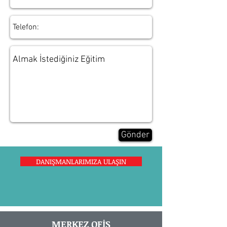
Gönder
DANIŞMANLARIMIZA ULAŞIN
MERKEZ OFİS