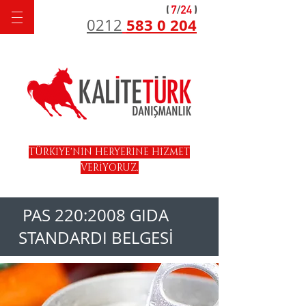
583 0 204
0212
TÜRKİYE'NİN HERYERİNE HİZMET
VERİYORUZ.
PAS 220:2008 GIDA
STANDARDI BELGESİ