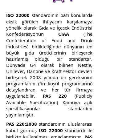
ISO 22000
standardının bazı konularda
eksik görülen ihtiyacını karşılamaya
yönelik olarak Gıda ve İçecek Endüstrisi
Konfederasyonun
CIAA
(The
Confederation of Food and Drink
Industries) birlikteliğinde dünyanın en
büyük gıda üreticilerinin birleşerek
hazırlamış olduğu bir standarttır.
Dünyada G4 olarak bilinen Nestle,
Unilever, Danone ve Kraft sektör devleri
birleşerek 2008 yılında ön gereksinim
programlarını (ön koşul programlarını)
detaylandıran ve her tür firmaya
uygulanabilir.
PAS 220
(Publicly
Available Specification) Kamuya açık
spesifikasyonları standardını
yayınlamıştır.
PAS 220:2008
standardının uluslararası
kabul görmüş
ISO 22000
standardı ile
birlikte kullanılması amaçlanmıştır.
PAS