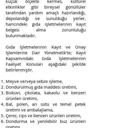
küçük ölçekte kermes, kültürel
etkinlikler gibi bireysel gönüllüler
tarafından yardım amaçlı hazırlandığı,
depolandığı ve sunulduğu yerler,
haricindeki gıda işletmelerinin kayıt
belgesi alma zorunluluğu
bulunmaktadır.
Gıda İşletmelerinin Kayıt ve Onay
İşlemlerine Dair Yönetmelik’te; Kayıt
Kapsamındaki Gıda İşletmelerinin
Faaliyet Konuları aşağıdaki şekilde
belirlenmiştir.
Meyve ve/veya sebze işleme,
Dondurulmuş gıda maddesi üretimi,
Bisküvi, çikolata, kakaolu ve benzeri
ürünleri üretimi,
Bal, polen, arı sütü ve temel petek
üretimi ve ambalajlama,
Çerez, cips ve benzeri ürünleri üretimi,
Dondurma ve yenilebilir buz ürünleri
üretimi,