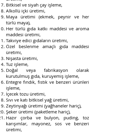
Bitkisel ve siyah çay işleme,
Alkollü içki üretimi,
Maya üretimi (ekmek, peynir ve her
türlü maya),
Her türlü gıda katkı maddesi ve aroma
maddesi üretimi,
Takviye edici gıdaların üretimi,
Özel beslenme amaçlı gıda maddesi
üretimi,
Nişasta üretimi,
Tuz işleme,
Doğal veya fabrikasyon olarak
kurutulmuş gıda, kuruyemiş işleme,
Entegre fındık, fıstık ve benzeri ürünleri
işleme,
İçecek tozu üretimi,
Sıvı ve katı bitkisel yağ üretimi,
Zeytinyağı üretimi (yağhaneler hariç),
Şeker üretimi (paketleme hariç),
Hazır çorba ve bulyon, puding, toz
karışımlar, mayonez, sos ve benzeri
üretimi,