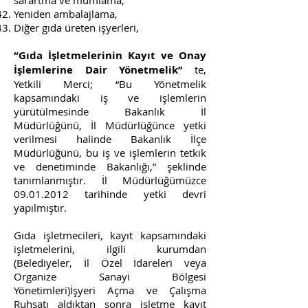
sarartma ve mumlama,
Yeniden ambalajlama,
Diğer gıda üreten işyerleri,
“Gıda İşletmelerinin Kayıt ve Onay
İşlemlerine Dair Yönetmelik’’
te,
Yetkili Merci; “Bu Yönetmelik
kapsamındaki iş ve işlemlerin
yürütülmesinde Bakanlık İl
Müdürlüğünü, İl Müdürlüğünce yetki
verilmesi halinde Bakanlık İlçe
Müdürlüğünü, bu iş ve işlemlerin tetkik
ve denetiminde Bakanlığı,” şeklinde
tanımlanmıştır. İl Müdürlüğümüzce
09.01.2012
tarihinde yetki devri
yapılmıştır.
Gıda işletmecileri, kayıt kapsamındaki
işletmelerini, ilgili kurumdan
(Belediyeler, İl Özel İdareleri veya
Organize Sanayi Bölgesi
Yönetimleri)İşyeri Açma ve Çalışma
Ruhsatı aldıktan sonra işletme kayıt