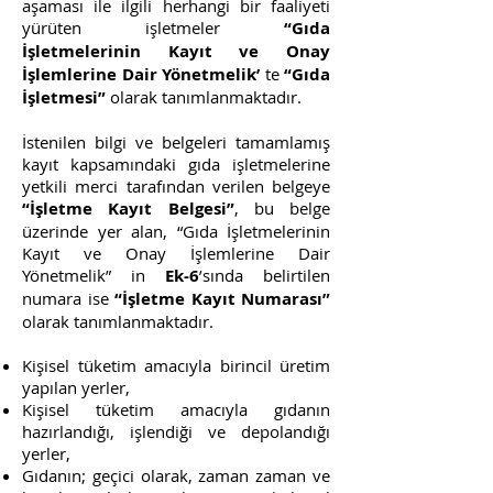
aşaması ile ilgili herhangi bir faaliyeti
yürüten işletmeler
“Gıda
İşletmelerinin Kayıt ve Onay
İşlemlerine Dair Yönetmelik’
te
“Gıda
İşletmesi”
olarak tanımlanmaktadır.
İstenilen bilgi ve belgeleri tamamlamış
kayıt kapsamındaki gıda işletmelerine
yetkili merci tarafından verilen belgeye
“İşletme Kayıt Belgesi”
, bu belge
üzerinde yer alan, “Gıda İşletmelerinin
Kayıt ve Onay İşlemlerine Dair
Yönetmelik” in
Ek-6
’sında belirtilen
numara ise
“İşletme Kayıt Numarası”
olarak tanımlanmaktadır.
Kişisel tüketim amacıyla birincil üretim
yapılan yerler,
Kişisel tüketim amacıyla gıdanın
hazırlandığı, işlendiği ve depolandığı
yerler,
Gıdanın; geçici olarak, zaman zaman ve