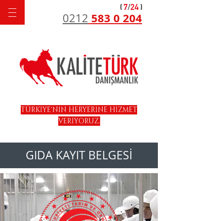
583 0 204
0212
TÜRKİYE'NİN HERYERİNE HİZMET
VERİYORUZ.
GIDA KAYIT BELGESİ