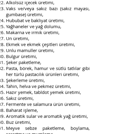
Alkolsüz içecek üretimi,
Vaks ve/veya sakız bazı (sakız mayası,
gumbase) üretimi,
Hububat ve bakliyat üretimi,
Yağhaneler ve yağ dolumu,
Makarna ve irmik üretimi,
Un üretimi,
Ekmek ve ekmek çeşitleri üretimi,
Unlu mamuller üretimi,
Bulgur üretimi,
Şeker paketleme,
Pasta, börek, hamur ve sütlü tatlılar gibi
her türlü pastacılık ürünleri üretimi,
Şekerleme üretimi,
Tahin, helva ve pekmez üretimi,
Hazır yemek, tabldot yemek üretimi,
Sakız üretimi,
Fermente ve salamura ürün üretimi,
Baharat işleme,
Aromatik sular ve aromatik yağ üretimi,
Buz üretimi,
Meyve sebze paketleme, boylama,