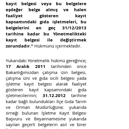
kayıt belgesi veya bu belgelere
eşdeğer belge almış ve halen
faaliyet gösteren kayıt
kapsamındaki gıda işletmeleri, bu
belgelerini en geç 31/12/2013
tarihine kadar bu Yönetmelikteki
kayıt belgesi ile değiştirmek
zorundadır.”
Hükmünü içermektedir.
Yukarıdaki Yönetmelik hükmü gereğince;
17 Aralık 2011
tarihinden önce
Bakanlığımızdan çalışma izin belgesi,
çalışma izni ve gıda sicili belgesi yada
işletme kayıt belgesi alarak faaliyet
gösteren kayıt kapsamındaki gıda
işletmecilerinin;
31.12.2012
tarihine
kadar bağlı bulundukları İlçe Gıda Tarım
ve Orman Müdürlüğüne; yukarıda
örneği bulunan İşletme Kayıt Belgesi
Başvuru ve Beyannamesine yukarıda
sayılan geçerli belgelerin asıl ve birer