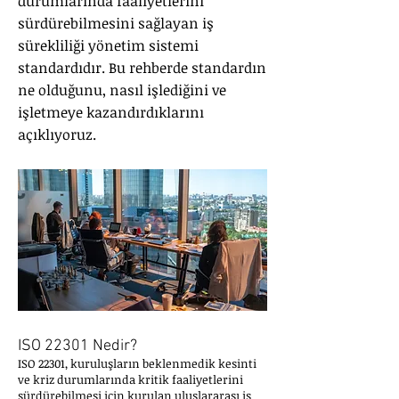
durumlarında faaliyetlerini
sürdürebilmesini sağlayan iş
sürekliliği yönetim sistemi
standardıdır. Bu rehberde standardın
ne olduğunu, nasıl işlediğini ve
işletmeye kazandırdıklarını
açıklıyoruz.
ISO 22301 Nedir?
ISO 22301, kuruluşların beklenmedik kesinti
ve kriz durumlarında kritik faaliyetlerini
sürdürebilmesi için kurulan uluslararası iş