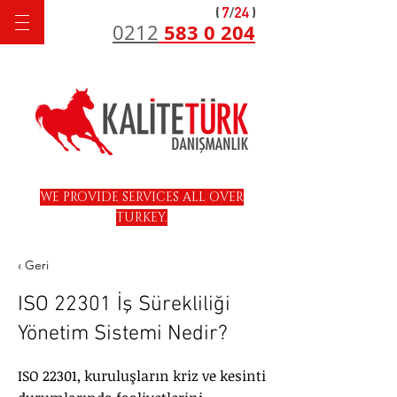
583 0 204
0212
WE PROVIDE SERVICES ALL OVER
TURKEY.
‹ Geri
ISO 22301 İş Sürekliliği
Yönetim Sistemi Nedir?
ISO 22301, kuruluşların kriz ve kesinti