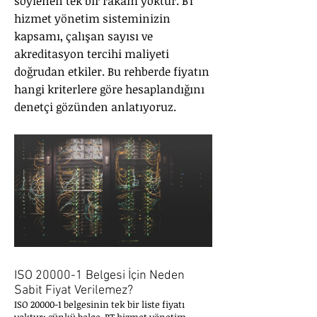
söylenen tek bir rakam yoktur. BT
hizmet yönetim sisteminizin
kapsamı, çalışan sayısı ve
akreditasyon tercihi maliyeti
doğrudan etkiler. Bu rehberde fiyatın
hangi kriterlere göre hesaplandığını
denetçi gözünden anlatıyoruz.
ISO 20000-1 Belgesi İçin Neden
Sabit Fiyat Verilemez?
ISO 20000-1 belgesinin tek bir liste fiyatı