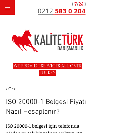
583 0 204
0212
WE PROVIDE SERVICES ALL OVER
TURKEY.
‹ Geri
ISO 20000-1 Belgesi Fiyatı
Nasıl Hesaplanır?
ISO 20000-1 belgesi için telefonda