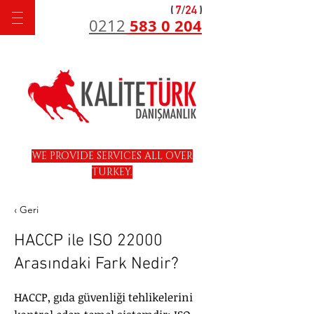
583 0 204
0212
WE PROVIDE SERVICES ALL OVER
TURKEY.
‹ Geri
HACCP ile ISO 22000
Arasındaki Fark Nedir?
HACCP, gıda güvenliği tehlikelerini