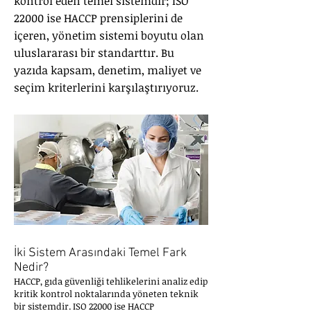
kontrol eden temel sistemdir; ISO
22000 ise HACCP prensiplerini de
içeren, yönetim sistemi boyutu olan
uluslararası bir standarttır. Bu
yazıda kapsam, denetim, maliyet ve
seçim kriterlerini karşılaştırıyoruz.
İki Sistem Arasındaki Temel Fark
Nedir?
HACCP, gıda güvenliği tehlikelerini analiz edip
kritik kontrol noktalarında yöneten teknik
bir sistemdir. ISO 22000 ise HACCP