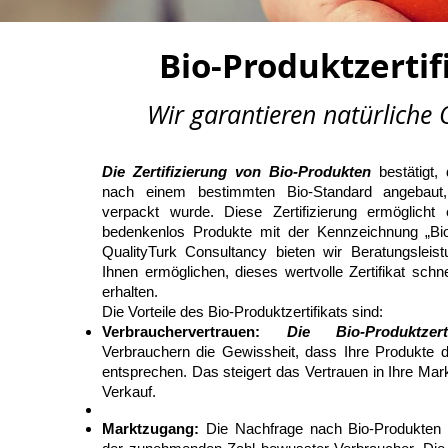
Bio-Produktzertif
Wir garantieren natürliche 
Die Zertifizierung von Bio-Produkten
bestätigt,
nach einem bestimmten Bio-Standard angebaut,
verpackt wurde. Diese Zertifizierung ermöglicht
bedenkenlos Produkte mit der Kennzeichnung „Bio
QualityTurk Consultancy bieten wir Beratungsleis
Ihnen ermöglichen, dieses wertvolle Zertifikat schn
erhalten.
Die Vorteile des Bio-Produktzertifikats sind:
Verbrauchervertrauen:
Die Bio-Produktzerti
Verbrauchern die Gewissheit, dass Ihre Produkte 
entsprechen. Das steigert das Vertrauen in Ihre Mar
Verkauf.
Marktzugang:
Die Nachfrage nach Bio-Produkten w