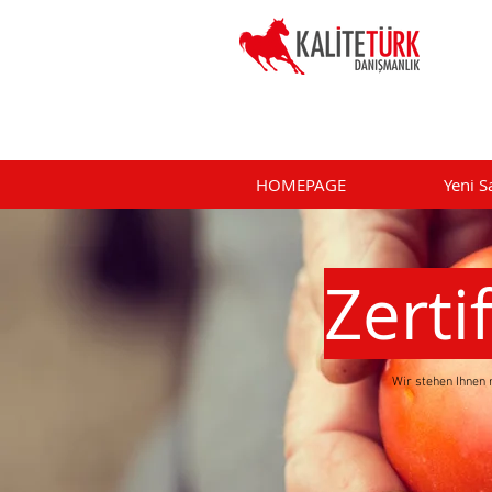
HOMEPAGE
Yeni S
Zerti
Wir stehen Ihnen 