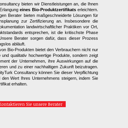
onsultancy bieten wir Dienstleistungen an, die Ihnen
 Erlangung
eines Bio-Produktzertifikats
erleichtern.
gen Berater bieten maßgeschneiderte Lösungen für
splanung zur Zertifizierung an. Insbesondere die
umentation landwirtschaftlicher Praktiken vor Ort,
ktstandards entsprechen, ist die kritischste Phase
nsere Berater sorgen dafür, dass dieser Prozess
ngslos abläuft.
 von Bio-Produkten bietet den Verbrauchern nicht nur
e und qualitativ hochwertige Produkte, sondern zeigt
ment der Unternehmen, ihre Auswirkungen auf die
ren und zu einer nachhaltigen Zukunft beizutragen.
lityTurk Consultancy können Sie dieser Verpflichtung
den Wert Ihres Unternehmens steigern, indem Sie
ifikat erhalten.
Kontaktieren Sie unsere Berater