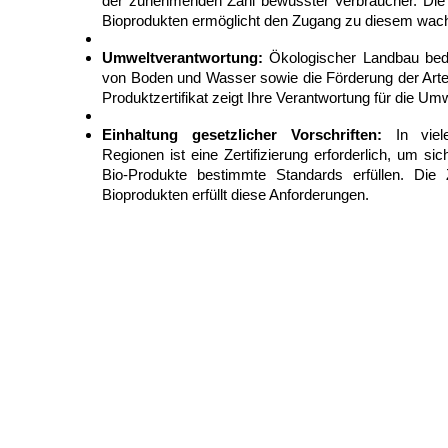
der zunehmenden Zahl bewusster Verbraucher. Die Z
Bioprodukten ermöglicht den Zugang zu diesem wac
Umweltverantwortung:
Ökologischer Landbau bed
von Boden und Wasser sowie die Förderung der Arten
Produktzertifikat zeigt Ihre Verantwortung für die Umw
Einhaltung gesetzlicher Vorschriften:
In viel
Regionen ist eine Zertifizierung erforderlich, um sic
Bio-Produkte bestimmte Standards erfüllen. Die Z
Bioprodukten erfüllt diese Anforderungen.