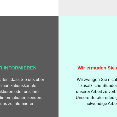
R INFORMIEREN
Wir ermüden Sie 
arten, dass Sie uns über
Wir zwingen Sie nicht
munikationskanäle
zusätzliche Stunden
ktieren oder uns Ihre
unserer Arbeit zu verb
tinformationen senden,
Unsere Berater erledi
uns zu informieren.
notwendige Arbei