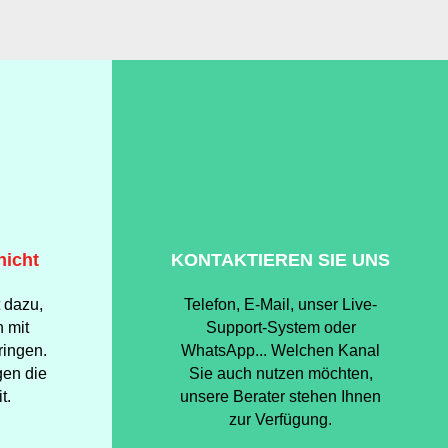
nicht
KONTAKTIEREN SIE UNS
 dazu,
Telefon, E-Mail, unser Live-
 mit
Support-System oder
ringen.
WhatsApp... Welchen Kanal
gen die
Sie auch nutzen möchten,
t.
unsere Berater stehen Ihnen
zur Verfügung.