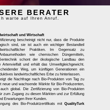
SERE BERATER
ch warte auf Ihren Anruf.
wirtschaft und Wirtschaft
tifizierung bescheinigt nicht nur, dass die Produkte
gisch sind, sie ist auch ein wichtiger Bestandteil
ndwirtschaftlicher Praktiken. Im Gegensatz zu
n Anbaumethoden wie chemischen Düngemitteln,
Gentechnik schont der ökologische Landbau den
e Artenvielfalt und erhält das Umweltgleichgewicht.
tscheidender Weg, um künftigen Generationen ein
uktives landwirtschaftliches Erbe zu hinterlassen.
teigt die Nachfrage nach Bio-Produkten von Tag zu
et neue und wachsende Märkte für Bio-Produzenten,
auch global. Die Zertifizierung von Bio-Produkten
Tür zum Zugang zu diesen Märkten und zur Erfüllung
nd Erwartungen Ihrer Kunden.
ngung des Bio-Produktzertifikats mit
QualityTurk