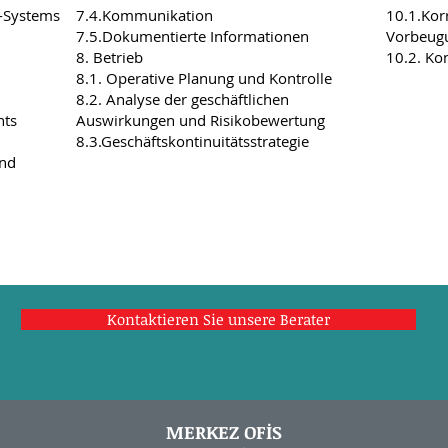
-Systems
7.4.Kommunikation
10.1.Kor
7.5.Dokumentierte Informationen
Vorbeu
8. Betrieb
10.2. Ko
8.1. Operative Planung und Kontrolle
8.2. Analyse der geschäftlichen
nts
Auswirkungen und Risikobewertung
8.3.Geschäftskontinuitätsstrategie
und
Kontaktieren Sie unsere Berater
MERKEZ OFİS