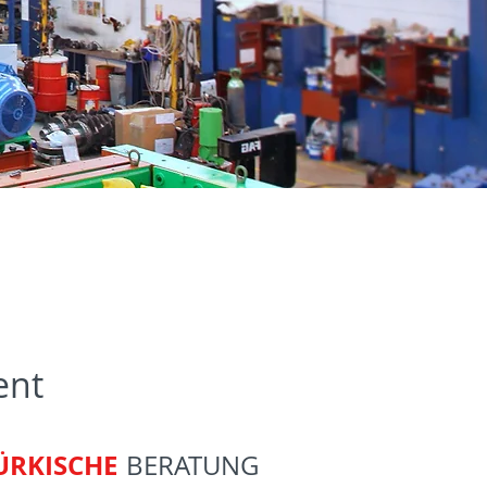
ent
ÜRKISCHE
BERATUNG