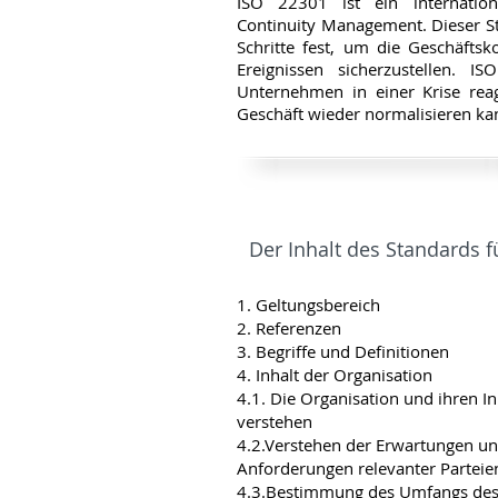
ISO 22301 ist ein internation
Continuity Management. Dieser St
Schritte fest, um die Geschäftsk
Ereignissen sicherzustellen. I
Unternehmen in einer Krise reag
Geschäft wieder normalisieren ka
Der Inhalt des Standards 
1. Geltungsbereich
2. Referenzen
3. Begriffe und Definitionen
4. Inhalt der Organisation
4.1. Die Organisation und ihren In
verstehen
4.2.Verstehen der Erwartungen u
Anforderungen relevanter Parteie
4.3.Bestimmung des Umfangs de