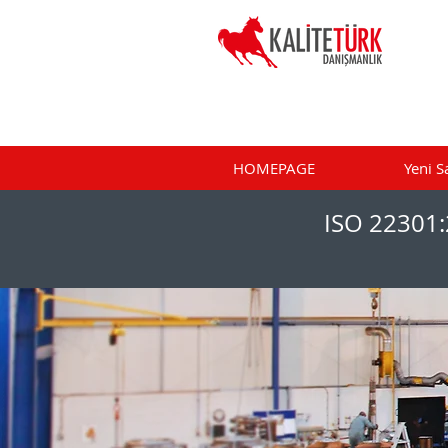
HOMEPAGE
Yeni S
ISO 22301