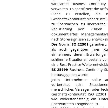
wirksames Business Continuity
verwalten. Es spezifiziert die An
Pläne zu erstellen, die 
Geschäftskontinuität sicherzustel
zu überwachen, zu überprüfen,
Reduzierung von Risiken 
dokumentiertes Managementsys
nach Störereignissen zu entwickel
Die Norm ISO 22301
garantiert,
als auch gegenüber Ihren Ku
einnehmen, deren Erwartungen
schlimme Situationen bestens vorb
eine Best-Practice-Weiterentwickl
BS 25999
Business Continuity St
herausgegeben wurde
Jedes Unternehmen sollte au
vorbereitet sein. Situation
menschliches Versagen oder tech
Geschäftskontinuität. ISO 22301 i
wie widerstandsfähig ein Unt
unerwarteten Ereignissen ist.