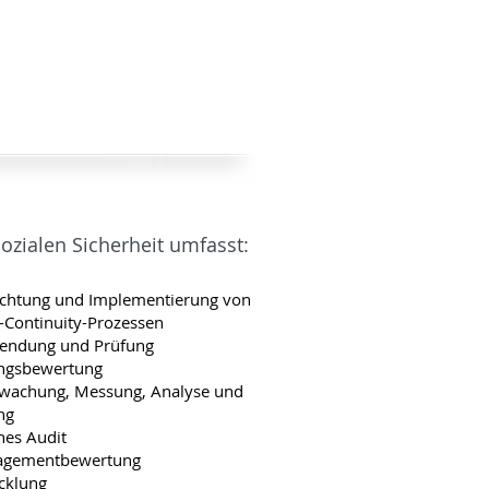
ozialen Sicherheit umfasst:
richtung und Implementierung von
-Continuity-Prozessen
wendung und Prüfung
ungsbewertung
wachung, Messung, Analyse und
ng
nes Audit
agementbewertung
cklung