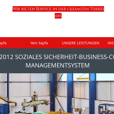
Wir bieten Service in der gesamten Türkei
an.
ayfa
Yeni Sayfa
UNSERE LEISTUNGEN
INS
:2012 SOZIALES SICHERHEIT-BUSINESS-
MANAGEMENTSYSTEM