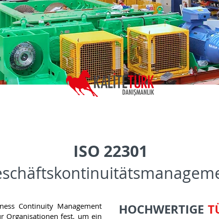
ISO 22301
schäftskontinuitätsmanagem
ness Continuity Management
HOCHWERTIGE
T
r Organisationen fest, um ein