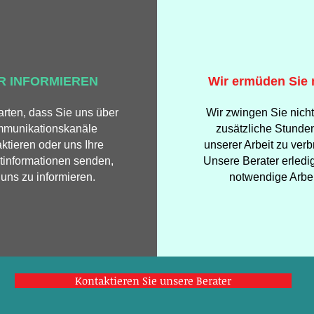
R INFORMIEREN
Wir ermüden Sie 
arten, dass Sie uns über
Wir zwingen Sie nicht
munikationskanäle
zusätzliche Stunden
ktieren oder uns Ihre
unserer Arbeit zu verb
tinformationen senden,
Unsere Berater erledi
uns zu informieren.
notwendige Arbei
Kontaktieren Sie unsere Berater