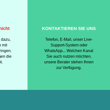
nicht
KONTAKTIEREN SIE UNS
 dazu,
Telefon, E-Mail, unser Live-
 mit
Support-System oder
ringen.
WhatsApp... Welchen Kanal
gen die
Sie auch nutzen möchten,
t.
unsere Berater stehen Ihnen
zur Verfügung.