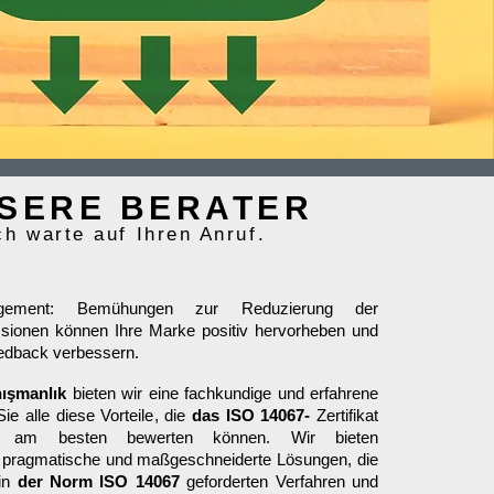
SERE BERATER
ch warte auf Ihren Anruf.
nagement: Bemühungen zur Reduzierung der
sionen können Ihre Marke positiv hervorheben und
eedback verbessern.
nışmanlık
bieten wir eine fachkundige und erfahrene
ie alle diese Vorteile, die
das ISO 14067-
Zertifikat
t, am besten bewerten können. Wir bieten
, pragmatische und maßgeschneiderte Lösungen, die
 in
der Norm ISO 14067
geforderten Verfahren und