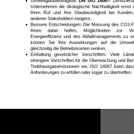
Umweltglaubwürdigkeit:
Die ISO 14067-
Zertifizieru
Unternehmen die ökologische Nachhaltigkeit ernst
Ihren Ruf und Ihre Glaubwürdigkeit bei Kunden,
anderen Stakeholdern steigern.
Bessere Entscheidungen: Die Messung des CO2-
Ihnen dabei helfen, Möglichkeiten zur Ve
Energieeffizienz und des Abfallmanagements zu e
können Sie Ihre Auswirkungen auf die Umwelt
gleichzeitig die Betriebskosten senken.
Einhaltung gesetzlicher Vorschriften: Viele Län
strengere Vorschriften für die Überwachung und Ber
Treibhausgasemissionen ein. ISO 14067 kann dazu
Anforderungen zu erfüllen oder sogar zu übertreffen.