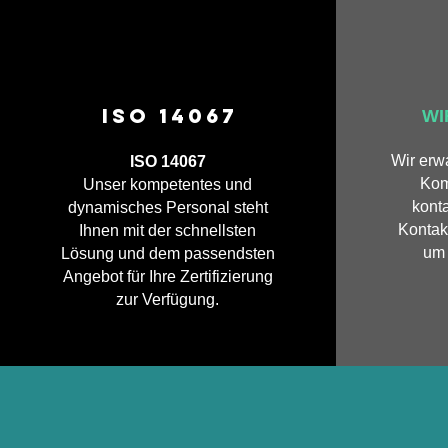
ISO 14067
WI
Wir erw
ISO 14067
Kom
Unser kompetentes und
konta
dynamisches Personal steht
Kontak
Ihnen mit der schnellsten
um 
Lösung und dem passendsten
Angebot für Ihre Zertifizierung
zur Verfügung.