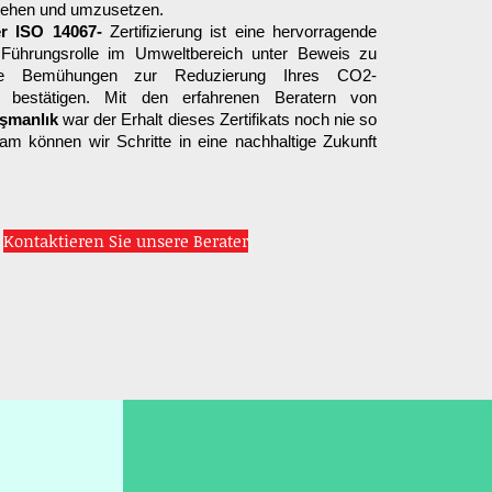
stehen und umzusetzen.
r ISO 14067-
Zertifizierung ist eine hervorragende
e Führungsrolle im Umweltbereich unter Beweis zu
hre Bemühungen zur Reduzierung Ihres CO2-
 bestätigen. Mit den erfahrenen Beratern von
ışmanlık
war der Erhalt dieses Zertifikats noch nie so
m können wir Schritte in eine nachhaltige Zukunft
Kontaktieren Sie unsere Berater