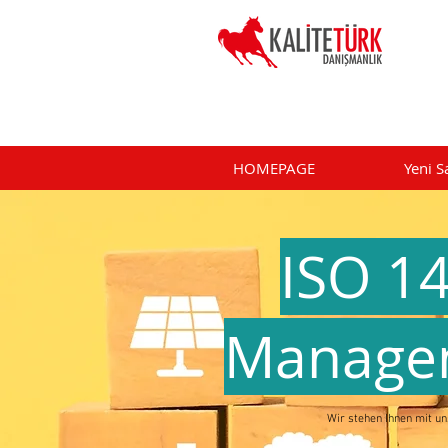
HOMEPAGE
Yeni S
ISO 1
Manage
Wir stehen Ihnen mit un