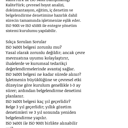
KaliteTürk; çevresel boyut analizi,
dokümantasyon, eğitim, iç denetim ve
belgelendirme denetimine hazırlık dahil
sürecin tamamında işletmenize eşlik eder.
ISO 9001 ve ISO 45001 ile entegre yönetim
sistemi kurulumu yapılabilir.
Sıkça Sorulan Sorular
ISO 14001 belgesi zorunlu mu?
Yasal olarak zorunlu değildir; ancak çevre
mevzuatına uyumu kolaylaştırır,
ihalelerde ve kurumsal tedarikçi
değerlendirmelerinde avantaj sağlar.
ISO 14001 belgesi ne kadar sürede alınır?
İşletmenin büyüklüğüne ve çevresel etki
düzeyine göre kurulum genellikle 1-3 ay
sürer; ardından belgelendirme denetimi
planlanır.
ISO 14001 belgesi kaç yıl geçerlidir?
Belge 3 yıl geçerlidir; yıllık gözetim
denetimleri ve 3 yıl sonunda yeniden
belgelendirme yapılır.
ISO 14001 ile ISO 9001 birlikte alınabilir