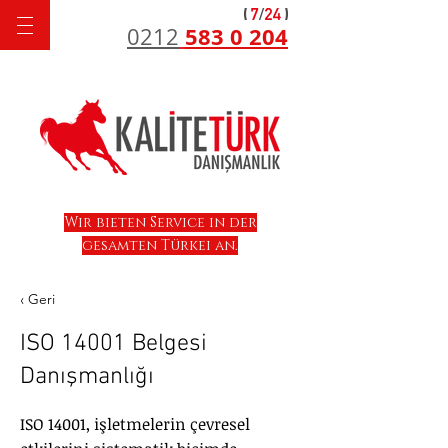
583 0 204
0212
Wir bieten Service in der
gesamten Türkei an.
‹ Geri
ISO 14001 Belgesi
Danışmanlığı
ISO 14001, işletmelerin çevresel