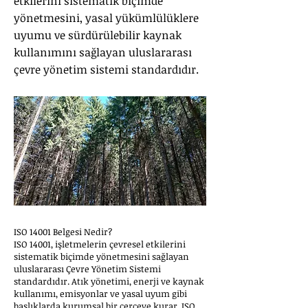
etkilerini sistematik biçimde
yönetmesini, yasal yükümlülüklere
uyumu ve sürdürülebilir kaynak
kullanımını sağlayan uluslararası
çevre yönetim sistemi standardıdır.
ISO 14001 Belgesi Nedir?
ISO 14001, işletmelerin çevresel etkilerini
sistematik biçimde yönetmesini sağlayan
uluslararası Çevre Yönetim Sistemi
standardıdır. Atık yönetimi, enerji ve kaynak
kullanımı, emisyonlar ve yasal uyum gibi
başlıklarda kurumsal bir çerçeve kurar. ISO