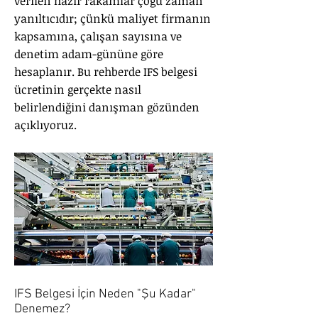
verilen hazır rakamlar çoğu zaman
yanıltıcıdır; çünkü maliyet firmanın
kapsamına, çalışan sayısına ve
denetim adam-gününe göre
hesaplanır. Bu rehberde IFS belgesi
ücretinin gerçekte nasıl
belirlendiğini danışman gözünden
açıklıyoruz.
IFS Belgesi İçin Neden "Şu Kadar"
Denemez?