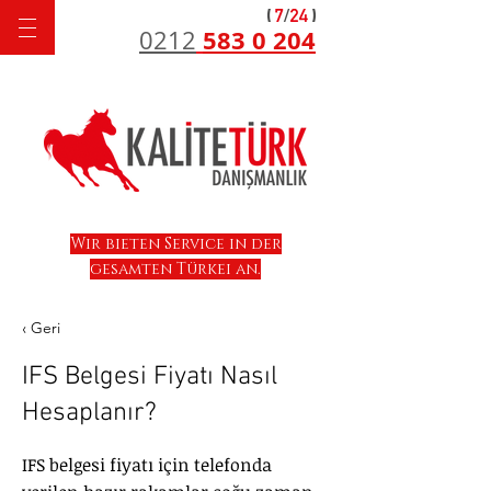
583 0 204
0212
Wir bieten Service in der
gesamten Türkei an.
‹ Geri
IFS Belgesi Fiyatı Nasıl
Hesaplanır?
IFS belgesi fiyatı için telefonda