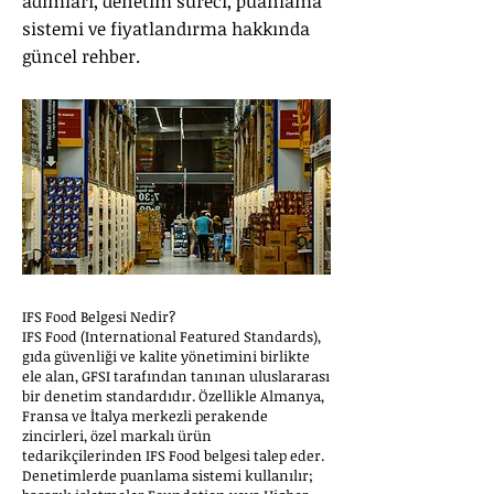
adımları, denetim süreci, puanlama
sistemi ve fiyatlandırma hakkında
güncel rehber.
IFS Food Belgesi Nedir?
IFS Food (International Featured Standards),
gıda güvenliği ve kalite yönetimini birlikte
ele alan, GFSI tarafından tanınan uluslararası
bir denetim standardıdır. Özellikle Almanya,
Fransa ve İtalya merkezli perakende
zincirleri, özel markalı ürün
tedarikçilerinden IFS Food belgesi talep eder.
Denetimlerde puanlama sistemi kullanılır;