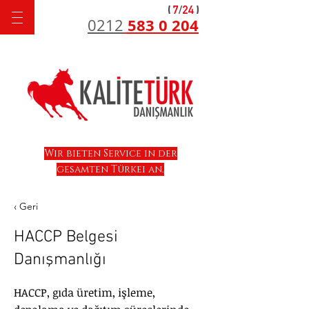
583 0 204
0212
Wir bieten Service in der
gesamten Türkei an.
‹ Geri
HACCP Belgesi
Danışmanlığı
HACCP, gıda üretim, işleme,