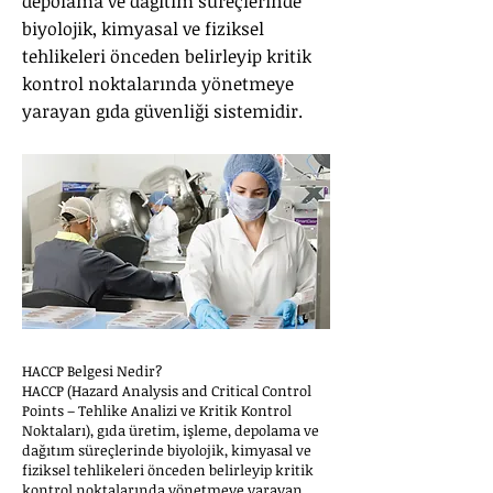
depolama ve dağıtım süreçlerinde
biyolojik, kimyasal ve fiziksel
tehlikeleri önceden belirleyip kritik
kontrol noktalarında yönetmeye
yarayan gıda güvenliği sistemidir.
HACCP Belgesi Nedir?
HACCP (Hazard Analysis and Critical Control
Points – Tehlike Analizi ve Kritik Kontrol
Noktaları), gıda üretim, işleme, depolama ve
dağıtım süreçlerinde biyolojik, kimyasal ve
fiziksel tehlikeleri önceden belirleyip kritik
kontrol noktalarında yönetmeye yarayan