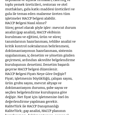
toplu yemek üreticileri, restoran ve otel
mutfakları, gıda katkı maddesi üreticileri ve
gıda ile temas eden malzeme üreten tüm
işletmeler HACCP belgesi alabilir.
HACCP Belgesi Nasıl Alınır?
Süreç genel olarak şöyle işler: mevcut durum
analizi (gap analizi), HACCP ekibinin
kurulması ve eğitimi, ürün ve süreç
tanımlarının hazırlanması, tehlike analizi ve
kritik kontrol noktalarının belirlenmesi,
dokümantasyonun hazırlanması, sistemin
uygulanması, iç denetim ve yönetim gözden
geçirmesi, ardından akredite belgelendirme
kuruluşunun denetimi. Denetim başarılı
geçerse HACCP belgesi düzenlenir.
HACCP Belgesi Fiyatı Neye Göre Değişir?
Fiyat; işletmenin büyüklüğü, çalışan sayısı,
ürün grubu sayısı, mevcut altyapı ve
dokümantasyon durumu, şube sayısı ve
seçilen belgelendirme kuruluşuna göre
değişir. Net fiyat için işletmenize özel ön
değerlendirme yapılması gerekir.
KaliteTürk ile HACCP Danışmanlığı
KaliteTürk; gap analizi, HACCP planının