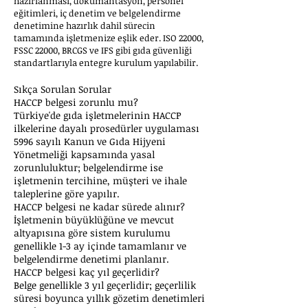
hazırlanması, dokümantasyon, personel
eğitimleri, iç denetim ve belgelendirme
denetimine hazırlık dahil sürecin
tamamında işletmenize eşlik eder. ISO 22000,
FSSC 22000, BRCGS ve IFS gibi gıda güvenliği
standartlarıyla entegre kurulum yapılabilir.
Sıkça Sorulan Sorular
HACCP belgesi zorunlu mu?
Türkiye'de gıda işletmelerinin HACCP
ilkelerine dayalı prosedürler uygulaması
5996 sayılı Kanun ve Gıda Hijyeni
Yönetmeliği kapsamında yasal
zorunluluktur; belgelendirme ise
işletmenin tercihine, müşteri ve ihale
taleplerine göre yapılır.
HACCP belgesi ne kadar sürede alınır?
İşletmenin büyüklüğüne ve mevcut
altyapısına göre sistem kurulumu
genellikle 1-3 ay içinde tamamlanır ve
belgelendirme denetimi planlanır.
HACCP belgesi kaç yıl geçerlidir?
Belge genellikle 3 yıl geçerlidir; geçerlilik
süresi boyunca yıllık gözetim denetimleri