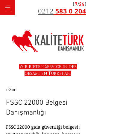
583 0 204
0212
Wir bieten Service in der
gesamten Türkei an.
‹ Geri
FSSC 22000 Belgesi
Danışmanlığı
FSSC 22000 gıda güvenliği belgesi;