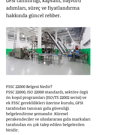
GFSI tanınırlığı, kapsam, başvuru
adımları, süreç ve fiyatlandırma
hakkında güncel rehber.
FSSC 22000 Belgesi Nedir?
FSSC 22000, ISO 22000 standardı, sektöre özgü
ön koşul programları (ISO/TS 22002 serisi) ve
ek FSSC gereklilikleri üzerine kurulu, GFSI
tarafından tanınan gıda güvenliği
belgelendirme şemasıdır. Küresel
perakendeciler ve uluslararası gıda markaları
tarafından en çok talep edilen belgelerden
biridir.