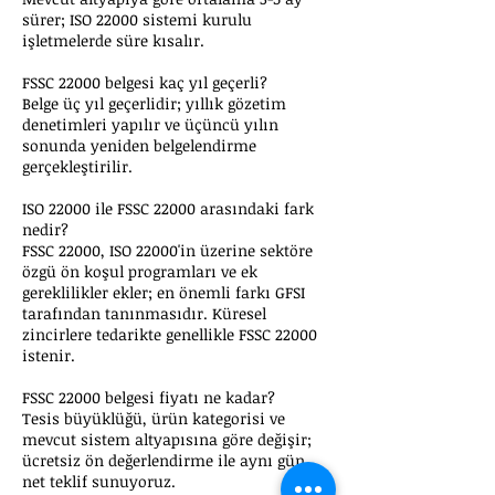
sürer; ISO 22000 sistemi kurulu
işletmelerde süre kısalır.
FSSC 22000 belgesi kaç yıl geçerli?
Belge üç yıl geçerlidir; yıllık gözetim
denetimleri yapılır ve üçüncü yılın
sonunda yeniden belgelendirme
gerçekleştirilir.
ISO 22000 ile FSSC 22000 arasındaki fark
nedir?
FSSC 22000, ISO 22000'in üzerine sektöre
özgü ön koşul programları ve ek
gereklilikler ekler; en önemli farkı GFSI
tarafından tanınmasıdır. Küresel
zincirlere tedarikte genellikle FSSC 22000
istenir.
FSSC 22000 belgesi fiyatı ne kadar?
Tesis büyüklüğü, ürün kategorisi ve
mevcut sistem altyapısına göre değişir;
ücretsiz ön değerlendirme ile aynı gün
net teklif sunuyoruz.