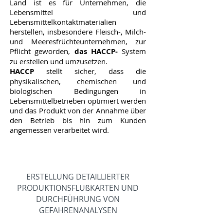
Land ist es für Unternehmen, die
Lebensmittel und
Lebensmittelkontaktmaterialien
herstellen, insbesondere Fleisch-, Milch-
und Meeresfrüchteunternehmen, zur
Pflicht geworden,
das HACCP-
System
zu erstellen und umzusetzen.
HACCP
stellt sicher, dass die
physikalischen, chemischen und
biologischen Bedingungen in
Lebensmittelbetrieben optimiert werden
und das Produkt von der Annahme über
den Betrieb bis hin zum Kunden
angemessen verarbeitet wird.
7 Grundprinzipien von HACCP
ERSTELLUNG DETAILLIERTER
PRODUKTIONSFLUßKARTEN UND
DURCHFÜHRUNG VON
GEFAHRENANALYSEN