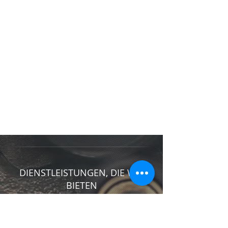
DIENSTLEISTUNGEN, DIE WIR
BIETEN
Beim ersten Kundenbesuch Besuch
der Produktionsabteilung,