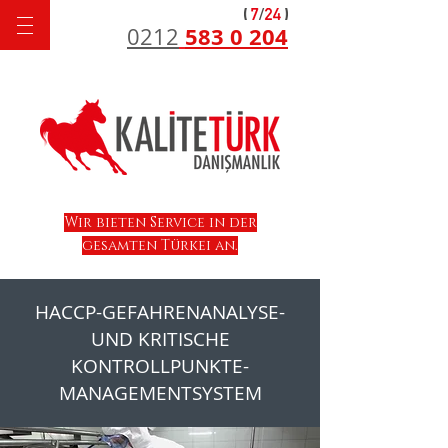
583 0 204
0212
Wir bieten Service in der
gesamten Türkei an.
HACCP-GEFAHRENANALYSE-
UND KRITISCHE
KONTROLLPUNKTE-
MANAGEMENTSYSTEM