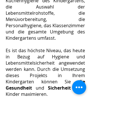
Küchenhygiene des Kindergartens,
die Auswahl der
Lebensmittelrohstoffe, die
Menüvorbereitung, die
Personalhygiene, das Klassenzimmer
und die gesamte Umgebung des
Kindergartens umfasst.
Es ist das höchste Niveau, das heute
in Bezug auf Hygiene und
Lebensmittelsicherheit angewendet
werden kann. Durch die Umsetzung
dieses Projekts in Ihrem
Kindergarten können Sie
die
Gesundheit
und
Sicherheit
Ihrer
Kinder maximieren.
Heute haben wir
unser Projekt
„Sicherer Kindergarten“
in vielen
Kindergärten in Istanbul umgesetzt.
Besonders während der