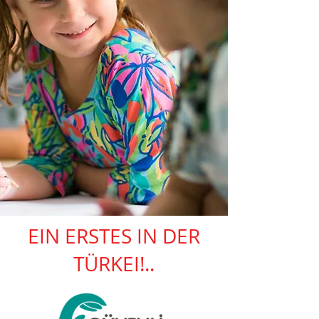
EIN ERSTES IN DER
TÜRKEI!..