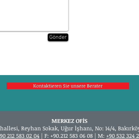
Gönder
Kontaktieren Sie unsere Berater
MERKEZ OFİS
hallesi, Reyhan Sokak, Uğur İşhanı, No: 14/4, Bakırkö
90 212 583 02 04
| F: +90.212 583 06 08 | M:
+90 532 324 2