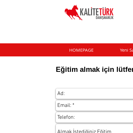
HOMEPAGE
Yeni S
Eğitim almak için lütf