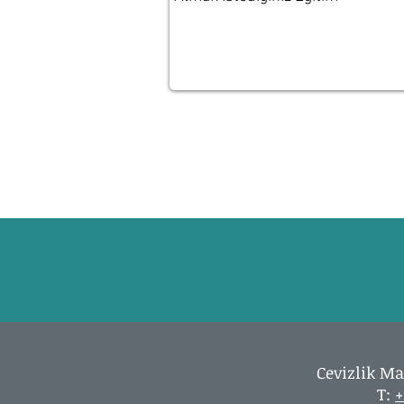
Cevizlik Ma
T:
+