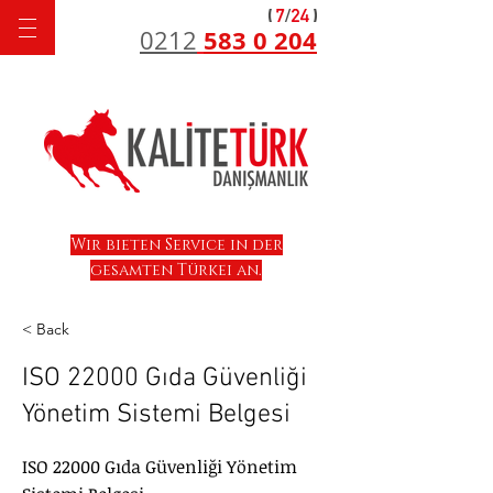
583 0 204
0212
Wir bieten Service in der
gesamten Türkei an.
< Back
ISO 22000 Gıda Güvenliği
Yönetim Sistemi Belgesi
ISO 22000 Gıda Güvenliği Yönetim